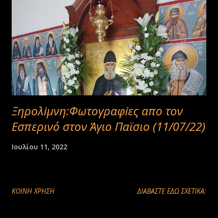
Ξηρολiμνη:Φωτογραφiες απο τον
Εσπερινό στον Άγιο Παϊσιο (11/07/22)
Ιουλίου 11, 2022
ΚΟΙΝΉ ΧΡΉΣΗ
ΔΙΑΒΑΣΤΕ ΕΔΩ ΣΧΕΤΙΚΑ: