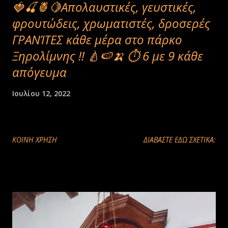
🍓🍒🍍🍋Απολαυστικές, γευστικές,
φρουτώδεις, χρωματιστές, δροσερές
ΓΡΑΝΊΤΕΣ κάθε μέρα στο πάρκο
Ξηρολίμνης !! 🍐🍉🍌 ⏱ 6 με 9 κάθε
απόγευμα
Ιουλίου 12, 2022
ΚΟΙΝΉ ΧΡΉΣΗ
ΔΙΑΒΑΣΤΕ ΕΔΩ ΣΧΕΤΙΚΑ: