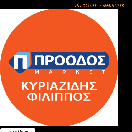
ΠΕΡΙΣΣΌΤΕΡΕΣ ΑΝΑΡΤΉΣΕΙΣ