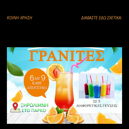
ΚΟΙΝΉ ΧΡΉΣΗ
ΔΙΑΒΑΣΤΕ ΕΔΩ ΣΧΕΤΙΚΑ: