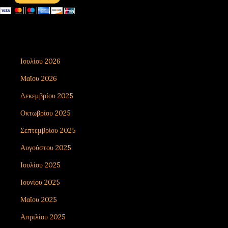
email ΕΠΙΚΟΙΝΩΝΙΑΣ - contact email
xirolimni2@yahoo.gr
Αρχείο
Ιουλίου 2026
8
Μαΐου 2026
1
Δεκεμβρίου 2025
7
Οκτωβρίου 2025
5
Σεπτεμβρίου 2025
3
Αυγούστου 2025
9
Ιουλίου 2025
3
Ιουνίου 2025
4
Μαΐου 2025
2
Απριλίου 2025
8