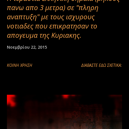
πανω απο 3 μετρα) σε "πληρη
αναπτυξη" με τους ισχυρους
νοτιαδες που επικρατησαν το
απογευμα της Κυριακης.
Νοεμβρίου 22, 2015
ΚΟΙΝΉ ΧΡΉΣΗ
ΔΙΑΒΑΣΤΕ ΕΔΩ ΣΧΕΤΙΚΑ: