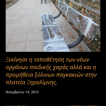
Ξεκίνησε η τοποθέτηση των νέων
οργάνων παιδικής χαράς αλλά και η
προμήθεια ξύλινων παγκακιών στην
πλατεία Ξηρολίμνης.
Νοεμβρίου 19, 2015