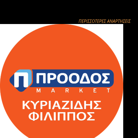
παραχωρηθούν δωρεάν, κατόπιν απόφασης του τριμελούς
συμβουλίου Ξηρολίμνης
ΠΕΡΙΣΣΌΤΕΡΕΣ ΑΝΑΡΤΉΣΕΙΣ