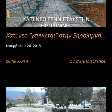
Κατι νεο "γεννιεται" στην Ξηρολιμνη...
Νοεμβρίου 26, 2015
ΚΟΙΝΉ ΧΡΉΣΗ
ΔΙΑΒΑΣΤΕ ΕΔΩ ΣΧΕΤΙΚΑ: