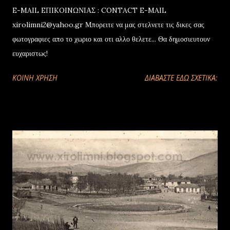
E-MAIL EΠIKOINΩΝΙΑΣ : CONTACT E-MAIL
xirolimni2@yahoo.gr Μπορειτε να μας στελνετε τις δικες σας
φωτογραφιες απο το χωριο και οτι αλλο θελετε... Θα δημοσιευτουν
ευχαριστως!
ΚΟΙΝΉ ΧΡΉΣΗ
ΔΙΑΒΑΣΤΕ ΕΔΩ ΣΧΕΤΙΚΑ: