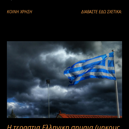
ΚΟΙΝΉ ΧΡΉΣΗ
ΔΙΑΒΑΣΤΕ ΕΔΩ ΣΧΕΤΙΚΑ:
H τεραστια Ελληνικη σημαια (μηκους