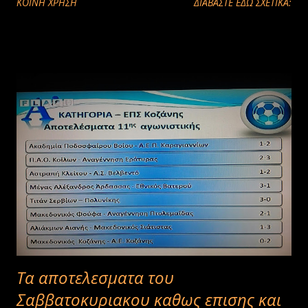
ΚΟΙΝΉ ΧΡΉΣΗ
ΔΙΑΒΑΣΤΕ ΕΔΩ ΣΧΕΤΙΚΑ:
Τα αποτελεσματα του
Σαββατοκυριακου καθως επισης και