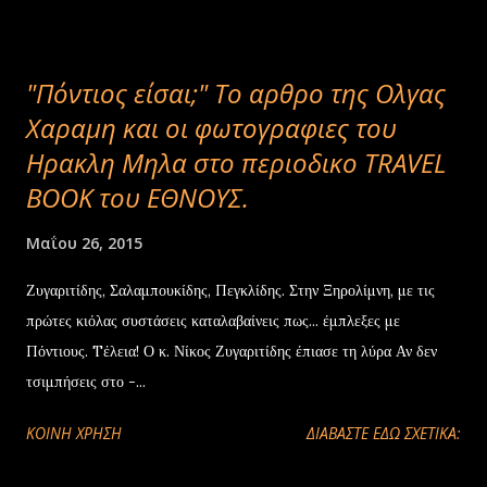
"Πόντιος είσαι;" Το αρθρο της Ολγας
Χαραμη και οι φωτογραφιες του
Ηρακλη Μηλα στο περιοδικο TRAVEL
BOOK του ΕΘΝΟΥΣ.
Μαΐου 26, 2015
Ζυγαριτίδης, Σαλαμπουκίδης, Πεγκλίδης. Στην Ξηρολίμνη, με τις
πρώτες κιόλας συστάσεις καταλαβαίνεις πως... έμπλεξες με
Πόντιους. Tέλεια! Ο κ. Νίκος Ζυγαριτίδης έπιασε τη λύρα Αν δεν
τσιμπήσεις στο -...
ΚΟΙΝΉ ΧΡΉΣΗ
ΔΙΑΒΑΣΤΕ ΕΔΩ ΣΧΕΤΙΚΑ: