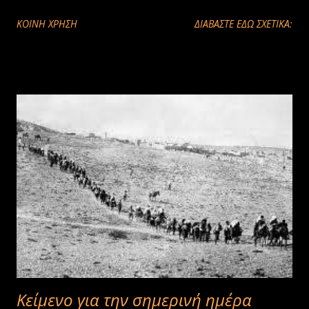
ΚΟΙΝΉ ΧΡΉΣΗ
ΔΙΑΒΑΣΤΕ ΕΔΩ ΣΧΕΤΙΚΑ:
Κείμενο για την σημερινή ημέρα