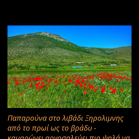
Παπαρούνα στο λιβάδι Ξηρολιμνης
από το πρωί ως το βράδυ -
καμαρώνει αργοσαλεύει πιο ψηλά να