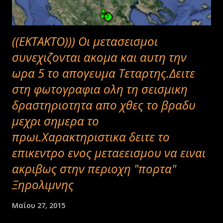
((ΕΚΤΑΚΤΟ))) Οι μετασεισμοι
συνεχιζονται ακομα και αυτη την
ωρα 5 το απογευμα Τεταρτης.Δειτε
στη φωτογραφια ολη τη σεισμικη
δραστηριοτητα απο χθες το βραδυ
μεχρι σημερα το
πρωι.Χαρακτηριστικα δειτε το
επικεντρο ενος μεταεεισμου να ειναι
ακριβως στην περιοχη "πορτα"
Ξηρολιμνης
Μαΐου 27, 2015