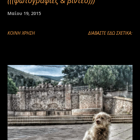
(((φωτογραφίες & βίντεο)))
Μαΐου 19, 2015
ΚΟΙΝΉ ΧΡΉΣΗ
ΔΙΑΒΑΣΤΕ ΕΔΩ ΣΧΕΤΙΚΑ: