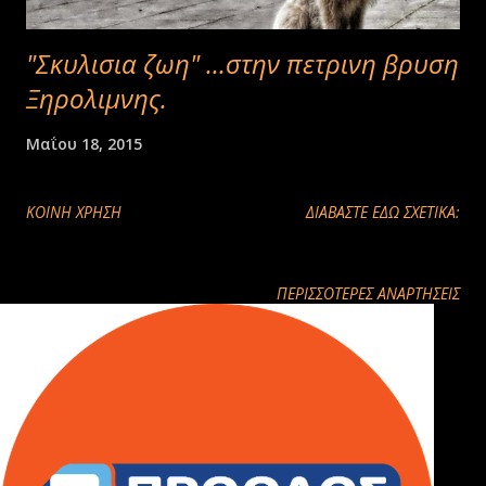
"Σκυλισια ζωη" ...στην πετρινη βρυση
Ξηρολιμνης.
Μαΐου 18, 2015
ΚΟΙΝΉ ΧΡΉΣΗ
ΔΙΑΒΑΣΤΕ ΕΔΩ ΣΧΕΤΙΚΑ:
ΠΕΡΙΣΣΌΤΕΡΕΣ ΑΝΑΡΤΉΣΕΙΣ