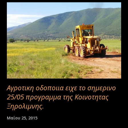
Αγροτικη οδοποιια ειχε το σημερινο
25/05 προγραμμα της Κοινοτητας
Ξηρολιμνης.
Μαΐου 25, 2015