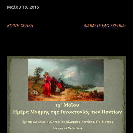
Μαΐου 19, 2015
ΚΟΙΝΉ ΧΡΉΣΗ
ΔΙΑΒΑΣΤΕ ΕΔΩ ΣΧΕΤΙΚΑ: