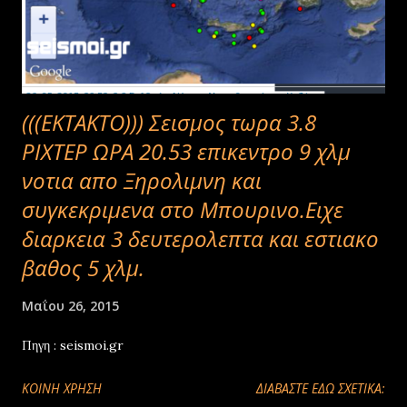
(((ΕΚΤΑΚΤΟ))) Σεισμος τωρα 3.8
ΡΙΧΤΕΡ ΩΡΑ 20.53 επικεντρο 9 χλμ
νοτια απο Ξηρολιμνη και
συγκεκριμενα στο Μπουρινο.Ειχε
διαρκεια 3 δευτερολεπτα και εστιακο
βαθος 5 χλμ.
Μαΐου 26, 2015
Πηγη : seismoi.gr
ΚΟΙΝΉ ΧΡΉΣΗ
ΔΙΑΒΑΣΤΕ ΕΔΩ ΣΧΕΤΙΚΑ: