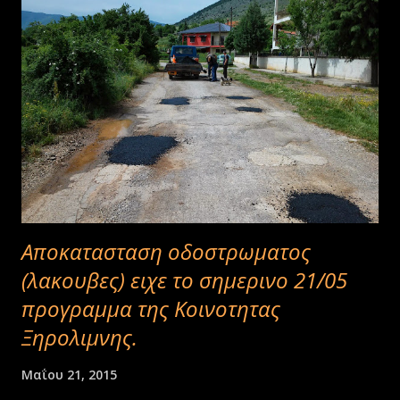
Αποκατασταση οδοστρωματος
(λακουβες) ειχε το σημερινο 21/05
προγραμμα της Κοινοτητας
Ξηρολιμνης.
Μαΐου 21, 2015