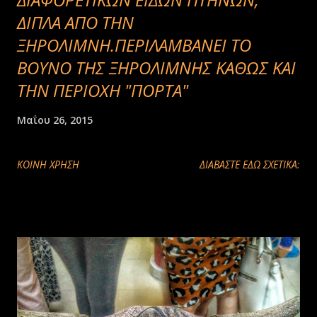
ΔΙΠΛΑ ΑΠΟ ΤΗΝ
ΞΗΡΟΛΙΜΝΗ.ΠΕΡΙΛΑΜΒΑΝΕΙ ΤΟ
ΒΟΥΝΟ ΤΗΣ ΞΗΡΟΛΙΜΝΗΣ ΚΑΘΩΣ ΚΑΙ
ΤΗΝ ΠΕΡΙΟΧΗ "ΠΟΡΤΑ"
Μαΐου 26, 2015
ΚΟΙΝΉ ΧΡΉΣΗ
ΔΙΑΒΑΣΤΕ ΕΔΩ ΣΧΕΤΙΚΑ: