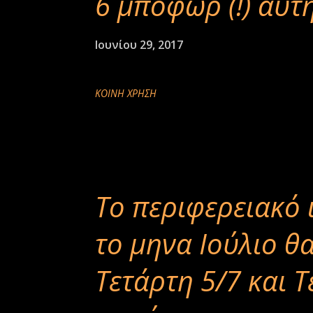
6 μποφωρ (!) αυτή
Ιουνίου 29, 2017
ΚΟΙΝΉ ΧΡΉΣΗ
Το περιφερειακό 
το μηνα Ιούλιο θ
Τετάρτη 5/7 και Τ