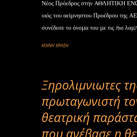
Νέος Πρόεδρος στην ΑΘΛΗΤΙΚΗ ΕΝΩΣ
υιός του αείμνηστου Προέδρου της Α
συνέδεσε το όνομα του με τις πιο λαμπρ
ΚΟΙΝΉ ΧΡΉΣΗ
Ξηρολιμνιωτες τη
πρωταγωνιστή το
θεατρική παράστ
που ανέβασε η θε