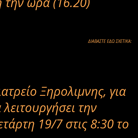
 την ώρα (16.20)
ΔΙΑΒΑΣΤΕ ΕΔΩ ΣΧΕΤΙΚΑ:
ιατρείο Ξηρολιμνης, για
α λειτουργήσει την
ετάρτη 19/7 στις 8:30 το