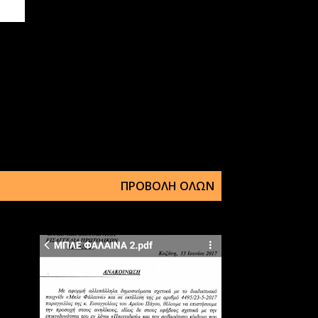
ΠΡΟΒΟΛΉ ΌΛΩΝ