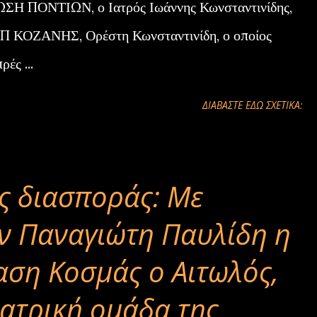
Η ΠΟΝΤΙΩΝ, ο Ιατρός Ιωάννης Κωνσταντινίδης,
ΕΠ ΚΟΖΑΝΗΣ, Ορέστη Κωνσταντινίδη, ο οποίος
ές ...
ΔΙΑΒΑΣΤΕ ΕΔΩ ΣΧΕΤΙΚΑ:
ς διασποράς: Με
ν Παναγιώτη Παυλίδη η
αση Κοσμάς ο Αιτωλός,
ατρική ομάδα της