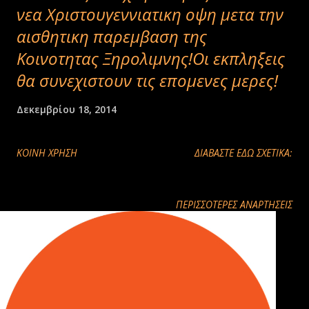
νεα Χριστουγεννιατικη οψη μετα την
αισθητικη παρεμβαση της
Κοινοτητας Ξηρολιμνης!Οι εκπληξεις
θα συνεχιστουν τις επομενες μερες!
Δεκεμβρίου 18, 2014
ΚΟΙΝΉ ΧΡΉΣΗ
ΔΙΑΒΑΣΤΕ ΕΔΩ ΣΧΕΤΙΚΑ:
ΠΕΡΙΣΣΌΤΕΡΕΣ ΑΝΑΡΤΉΣΕΙΣ