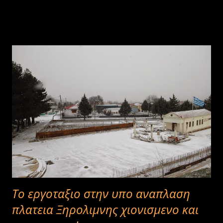
Το εργοταξιο στην υπο αναπλαση
πλατεια Ξηρολιμνης χιονισμενο και