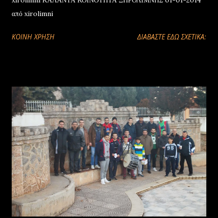
xirolimni ΚΑΛΑΝΤΑ ΚΟΙΝΟΤΗΤΑ ΞΗΡΟΛΙΜΝΗΣ 01-01-2014
από xirolimni
ΚΟΙΝΉ ΧΡΉΣΗ
ΔΙΑΒΑΣΤΕ ΕΔΩ ΣΧΕΤΙΚΑ: