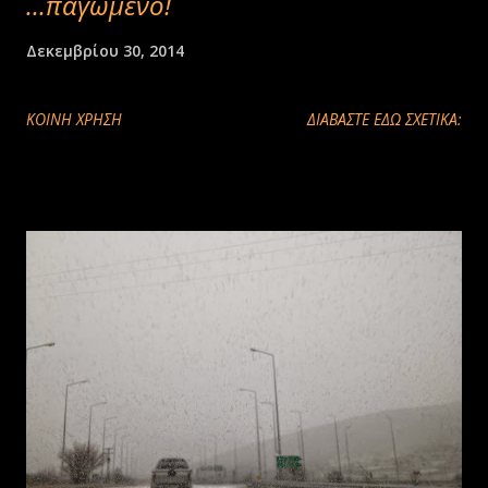
...παγωμενο!
Δεκεμβρίου 30, 2014
ΚΟΙΝΉ ΧΡΉΣΗ
ΔΙΑΒΑΣΤΕ ΕΔΩ ΣΧΕΤΙΚΑ: