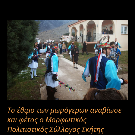
Το έθιμο των μωμόγερων αναβίωσε
και φέτος ο Μορφωτικός
Πολιτιστικός Σύλλογος Σκήτης