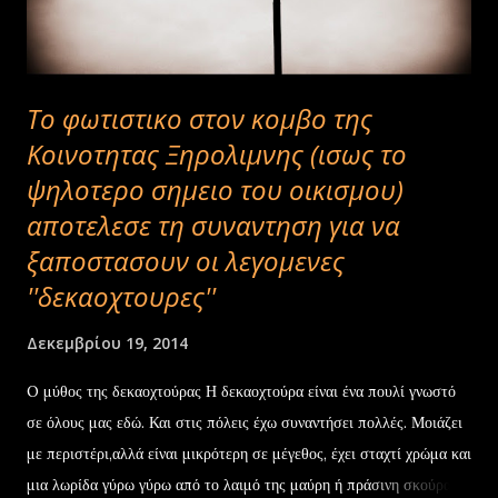
Το φωτιστικο στον κομβο της
Κοινοτητας Ξηρολιμνης (ισως το
ψηλοτερο σημειο του οικισμου)
αποτελεσε τη συναντηση για να
ξαποστασουν οι λεγομενες
''δεκαοχτουρες''
Δεκεμβρίου 19, 2014
O μύθος της δεκαοχτούρας Η δεκαοχτούρα είναι ένα πουλί γνωστό
σε όλους μας εδώ. Και στις πόλεις έχω συναντήσει πολλές. Μοιάζει
με περιστέρι,αλλά είναι μικρότερη σε μέγεθος, έχει σταχτί χρώμα και
μια λωρίδα γύρω γύρω από το λαιμό της μαύρη ή πράσινη σκούρα.