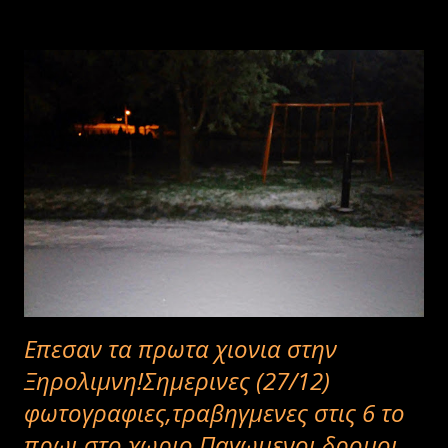
Επεσαν τα πρωτα χιονια στην
Ξηρολιμνη!Σημερινες (27/12)
φωτογραφιες,τραβηγμενες στις 6 το
πρωι στο χωριο.Παγωμενοι δρομοι