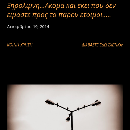
Ξηρολιμνη...Ακομα και εκει που δεν
ειμαστε προς το παρον ετοιμοι.....
Δεκεμβρίου 19, 2014
ΚΟΙΝΉ ΧΡΉΣΗ
ΔΙΑΒΑΣΤΕ ΕΔΩ ΣΧΕΤΙΚΑ: