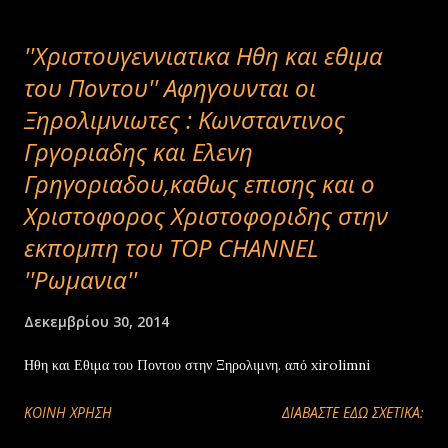
''Χριστουγεννιατικα Ηθη και εθιμα
του Ποντου'' Αφηγουνται οι
Ξηρολιμνιωτες : Kωνσταντινος
Γργοριαδης και Ελενη
Γρηγοριαδου,καθως επισης και ο
Χριστοφορος Χριστοφοριδης στην
εκπομπη του TOP CHANNEL
''Ρωμανια''
Δεκεμβρίου 30, 2014
Ηθη και Εθιμα του Ποντου στην Ξηρολιμνη. από xirolimni
ΚΟΙΝΉ ΧΡΉΣΗ
ΔΙΑΒΑΣΤΕ ΕΔΩ ΣΧΕΤΙΚΑ: