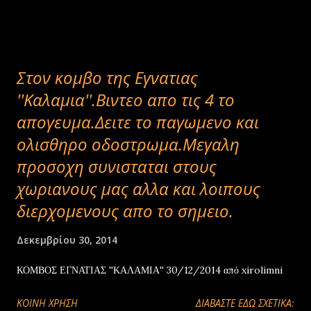
Στον κομβο της Εγνατιας
''Καλαμια''.Βιντεο απο τις 4 το
απογευμα.Δειτε το παγωμενο και
ολισθηρο οδοστρωμα.Μεγαλη
προσοχη συνισταται στους
χωριανους μας αλλα και λοιπους
διερχομενους απο το σημειο.
Δεκεμβρίου 30, 2014
ΚΟΜΒΟΣ ΕΓΝΑΤΙΑΣ ''ΚΑΛΑΜΙΑ'' 30/12/2014 από xirolimni
ΚΟΙΝΉ ΧΡΉΣΗ
ΔΙΑΒΑΣΤΕ ΕΔΩ ΣΧΕΤΙΚΑ: