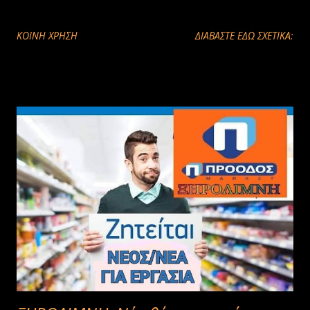
ΚΟΙΝΉ ΧΡΉΣΗ
ΔΙΑΒΑΣΤΕ ΕΔΩ ΣΧΕΤΙΚΑ: