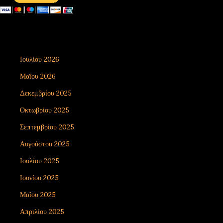
email ΕΠΙΚΟΙΝΩΝΙΑΣ - contact email
xirolimni2@yahoo.gr
Αρχείο
Ιουλίου 2026
8
Μαΐου 2026
1
Δεκεμβρίου 2025
7
Οκτωβρίου 2025
5
Σεπτεμβρίου 2025
3
Αυγούστου 2025
9
Ιουλίου 2025
3
Ιουνίου 2025
4
Μαΐου 2025
2
Απριλίου 2025
8