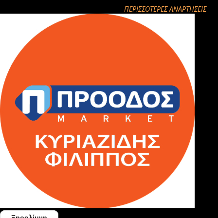
ΠΕΡΙΣΣΌΤΕΡΕΣ ΑΝΑΡΤΉΣΕΙΣ