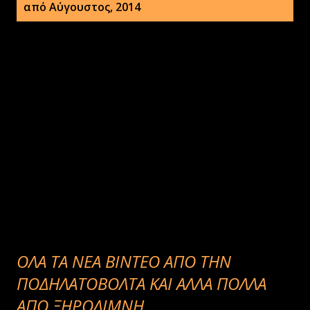
ν
από Αύγουστος, 2014
α
ρ
τ
ή
σ
ε
ι
ς
ΟΛΑ ΤΑ ΝΕΑ ΒΙΝΤΕΟ ΑΠΟ ΤΗΝ
ΠΟΔΗΛΑΤΟΒΟΛΤΑ ΚΑΙ ΑΛΛΑ ΠΟΛΛΑ
ΑΠΟ ΞΗΡΟΛΙΜΝΗ.