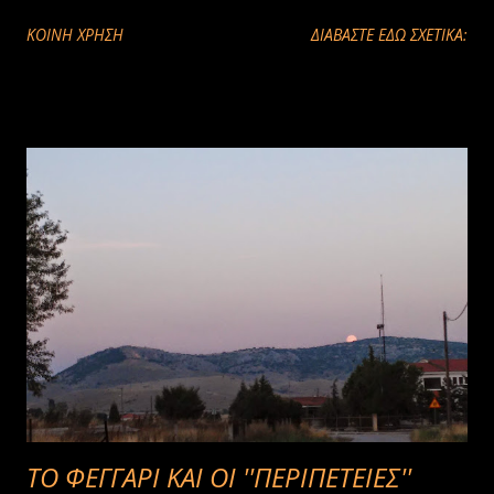
ΚΟΙΝΉ ΧΡΉΣΗ
ΔΙΑΒΑΣΤΕ ΕΔΩ ΣΧΕΤΙΚΑ:
ΤΟ ΦΕΓΓΑΡΙ ΚΑΙ ΟΙ ''ΠΕΡΙΠΕΤΕΙΕΣ''