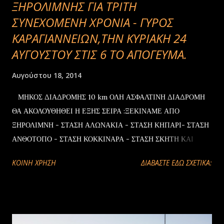
ΞΗΡΟΛΙΜΝΗΣ ΓΙΑ ΤΡΙΤΗ
ΣΥΝΕΧΟΜΕΝΗ ΧΡΟΝΙΑ - ΓΥΡΟΣ
ΚΑΡΑΓΙΑΝΝΕΙΩΝ,ΤΗΝ ΚΥΡΙΑΚΗ 24
ΑΥΓΟΥΣΤΟΥ ΣΤΙΣ 6 ΤΟ ΑΠΟΓΕΥΜΑ.
Αυγούστου 18, 2014
ΜΗΚΟΣ ΔΙΑΔΡΟΜΗΣ 10 km ΟΛΗ ΑΣΦΑΛΤΙΝΗ ΔΙΑΔΡΟΜΗ
ΘΑ ΑΚΟΛΟΥΘΗΘΕΙ Η ΕΞΗΣ ΣΕΙΡΑ :ΞΕΚΙΝΑΜΕ ΑΠΟ
ΞΗΡΟΛΙΜΝΗ - ΣΤΑΣΗ ΑΛΩΝΑΚΙΑ - ΣΤΑΣΗ ΚΗΠΑΡΙ- ΣΤΑΣΗ
ΑΝΘΟΤΟΠΟ - ΣΤΑΣΗ ΚΟΚΚΙΝΑΡΑ - ΣΤΑΣΗ ΣΚΗΤΗ ΚΑΙ
ΕΠΙΣΤΡΟΦΗ- ΤΕΡΜΑΤΙΣΜΟΣ ΣΤΗΝ ΞΗΡΟΛΙΜΝΗ ΣΤΗΝ
ΚΟΙΝΉ ΧΡΉΣΗ
ΔΙΑΒΑΣΤΕ ΕΔΩ ΣΧΕΤΙΚΑ:
ΠΕΤΡΙΝΗ ΒΡΥΣΗ ΣΤΟ ΠΑΡΚΟ. Η ΚΟΙΝΟΤΗΤΑ ΞΗΡΟΛΙΜΝΗΣ
ΠΡΟΣΦΕΡΕΙ ΕΝΑ TABLEΤ PC ,ΣΕ ΕΝΑΝ ΤΥΧΕΡΟ ΠΟΥ ΘΑ
ΣΥΜΜΕΤΑΣΧΕΙ ΣΤΗΝ ΠΟΔΗΛΑΤΟΒΟΛΤΑ,ΕΠΕΙΤΑ ΑΠΟ
ΚΛΗΡΩΣΗ ΠΟΥ ΘΑ ΠΡΑΓΜΑΤΟΠΟΙΗΘΕΙ ΣΤΟΝ
ΤΕΡΜΑΤΙΣΜΟ. Η ΚΟΙΝΟΤΗΤΑ ΞΗΡΟΛΙΜΝΗΣ ΘΑ ΠΡΟΣΦΕΡΕΙ