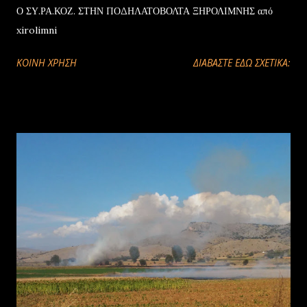
Ο ΣΥ.ΡΑ.ΚΟΖ. ΣΤΗΝ ΠΟΔΗΛΑΤΟΒΟΛΤΑ ΞΗΡΟΛΙΜΝΗΣ από
xirolimni
ΚΟΙΝΉ ΧΡΉΣΗ
ΔΙΑΒΑΣΤΕ ΕΔΩ ΣΧΕΤΙΚΑ: