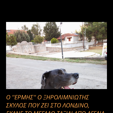
Ο ''ΕΡΜΗΣ'' Ο ΞΗΡΟΛΙΜΝΙΩΤΗΣ
ΣΚΥΛΟΣ ΠΟΥ ΖΕΙ ΣΤΟ ΛΟΝΔΙΝΟ,