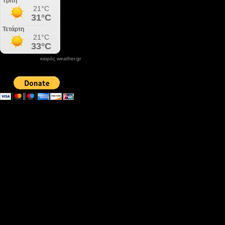
καιρός weather.gr
DONATE XIROLIMNI.COM
email ΕΠΙΚΟΙΝΩΝΙΑΣ - contact email
xirolimni2@yahoo.gr
Αρχείο