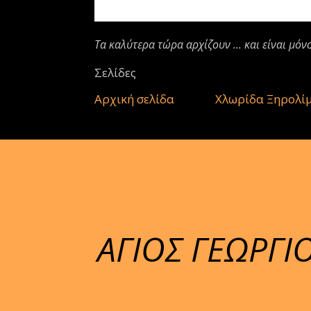
Τα καλύτερα τώρα αρχίζουν ... και είναι μόν
Σελίδες
Αρχική σελίδα
Χλωρίδα Ξηρολί
ΑΓΙΟΣ ΓΕΩΡΓ