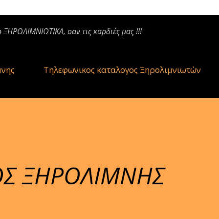
ο ΞΗΡΟΛΙΜΝΙΩΤΙΚΑ, σαν τις καρδιές μας !!!
μνης
Τηλεφωνικος καταλογος Ξηρολιμνιωτών
ΙΟΣ ΞΗΡΟΛΙΜΝΗΣ