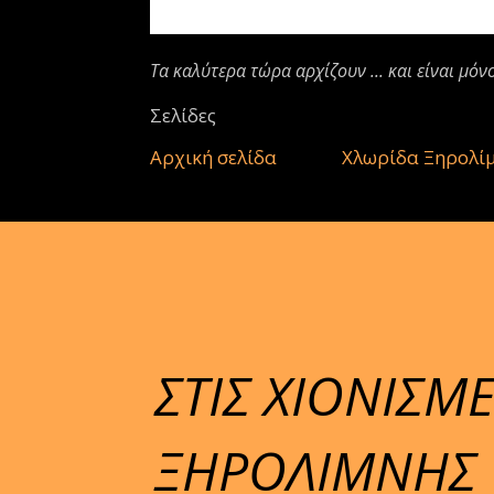
Τα καλύτερα τώρα αρχίζουν ... και είναι μόν
Σελίδες
Αρχική σελίδα
Χλωρίδα Ξηρολί
ΣΤΙΣ ΧΙΟΝΙΣΜ
ΞΗΡΟΛΙΜΝΗΣ