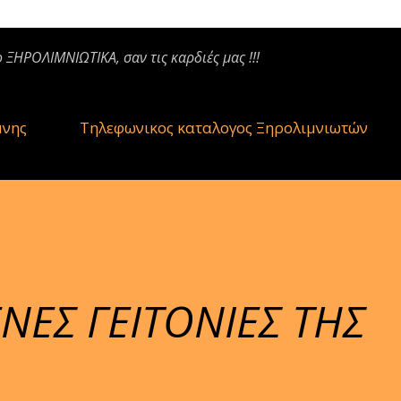
ο ΞΗΡΟΛΙΜΝΙΩΤΙΚΑ, σαν τις καρδιές μας !!!
μνης
Τηλεφωνικος καταλογος Ξηρολιμνιωτών
ΕΝΕΣ ΓΕΙΤΟΝΙΕΣ ΤΗΣ