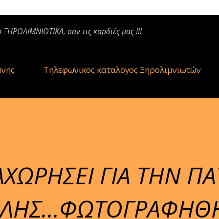
ο ΞΗΡΟΛΙΜΝΙΩΤΙΚΑ, σαν τις καρδιές μας !!!
μνης
Τηλεφωνικος καταλογος Ξηρολιμνιωτών
ΑΧΩΡΗΣΕΙ ΓΙΑ ΤΗΝ ΠΑ
ΣΙΛΗΣ...ΦΩΤΟΓΡΑΦΗΘ