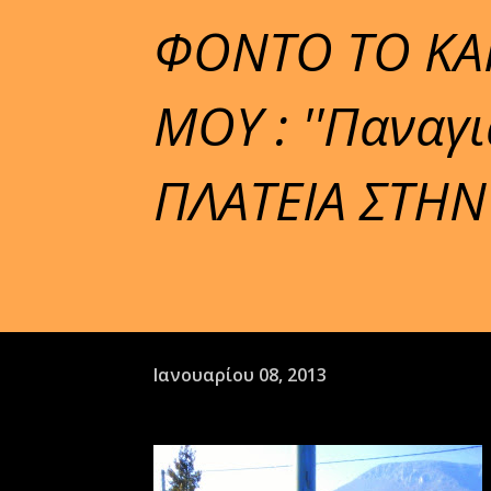
ΦΟΝΤΟ ΤΟ ΚΑ
ΜΟΥ : ''Παναγι
ΠΛΑΤΕΙΑ ΣΤΗΝ
Ιανουαρίου 08, 2013