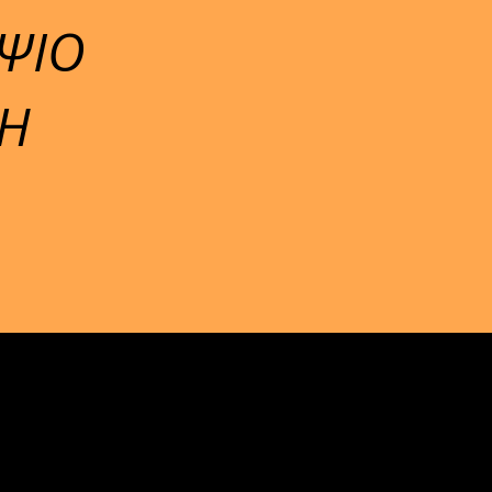
ΨΙΟ
ΚΗ