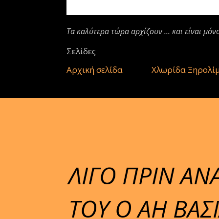
Τα καλύτερα τώρα αρχίζουν ... και είναι μόν
Σελίδες
Αρχική σελίδα
Χλωρίδα Ξηρολί
ΛΙΓΟ ΠΡΙΝ ΑΝ
ΤΟΥ Ο ΑΗ ΒΑ