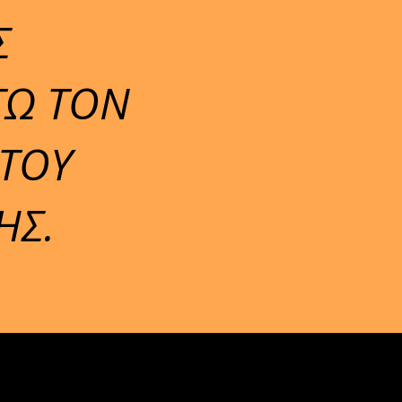
Σ
ΤΩ ΤΟΝ
 ΤΟΥ
ΗΣ.