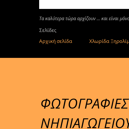
Τα καλύτερα τώρα αρχίζουν ... και είναι μόν
Σελίδες
Αρχική σελίδα
Χλωρίδα Ξηρολί
ΦΩΤΟΓΡΑΦΙΕΣ
ΝΗΠΙΑΓΩΓΕΙΟΥ