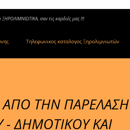
ο ΞΗΡΟΛΙΜΝΙΩΤΙΚΑ, σαν τις καρδιές μας !!!
μνης
Τηλεφωνικος καταλογος Ξηρολιμνιωτών
 ΑΠΟ ΤΗΝ ΠΑΡΕΛΑΣΗ
 - ΔΗΜΟΤΙΚΟΥ ΚΑΙ