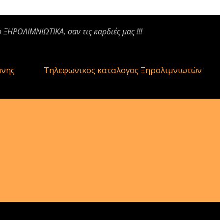
ο ΞΗΡΟΛΙΜΝΙΩΤΙΚΑ, σαν τις καρδιές μας !!!
μνης
Τηλεφωνικος καταλογος Ξηρολιμνιωτών