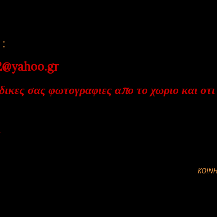
:
ahoo.gr
δικες σας φωτογραφιες απο το χωριο και οτι
ΚΟΙΝΉ