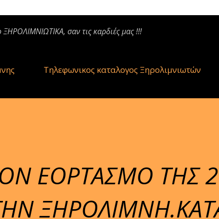
ο ΞΗΡΟΛΙΜΝΙΩΤΙΚΑ, σαν τις καρδιές μας !!!
μνης
Τηλεφωνικος καταλογος Ξηρολιμνιωτών
ΤΟΝ ΕΟΡΤΑΣΜΟ ΤΗΣ 2
ΤΗΝ ΞΗΡΟΛΙΜΝΗ.ΚΑΤ