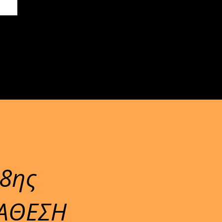
8ης
ΑΘΕΣΗ