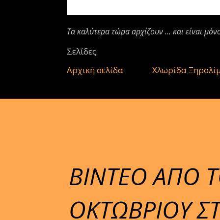
Τα καλύτερα τώρα αρχίζουν ... και είναι μόν
Σελίδες
Αρχική σελίδα
Χλωρίδα Ξηρολί
ΒΙΝΤΕΟ ΑΠΟ 
ΟΚΤΩΒΡΙΟΥ Σ