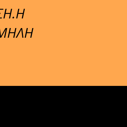
ΣΗ.Η
ΑΜΗΛΗ