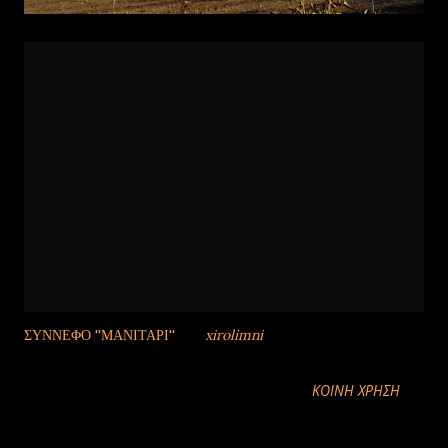
ΣΥΝΝΕΦΟ ''ΜΑΝΙΤΑΡΙ''
από
xirolimni
ΚΟΙΝΉ ΧΡΉΣΗ