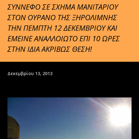
ΣΥΝΝΕΦΟ ΣΕ ΣΧΗΜΑ ΜΑΝΙΤΑΡΙΟΥ
ΣΤΟΝ ΟΥΡΑΝΟ ΤΗΣ ΞΗΡΟΛΙΜΝΗΣ
ΤΗΝ ΠΕΜΠΤΗ 12 ΔΕΚΕΜΒΡΙΟΥ ΚΑΙ
ΕΜΕΙΝΕ ΑΝΑΛΛΟΙΩΤΟ ΕΠΙ 10 ΩΡΕΣ
ΣΤΗΝ ΙΔΙΑ ΑΚΡΙΒΩΣ ΘΕΣΗ!
Δεκεμβρίου 13, 2013