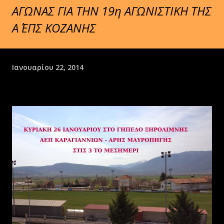
ΑΓΩΝΑΣ ΓΙΑ ΤΗΝ 19η ΑΓΩΝΙΣΤΙΚΗ ΤΗΣ
Α΄ ΕΠΣ ΚΟΖΑΝΗΣ
Ιανουαρίου 22, 2014