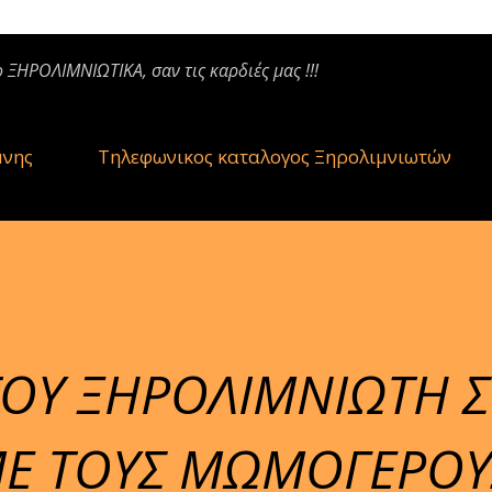
ο ΞΗΡΟΛΙΜΝΙΩΤΙΚΑ, σαν τις καρδιές μας !!!
μνης
Τηλεφωνικος καταλογος Ξηρολιμνιωτών
ΟΥ ΞΗΡΟΛΙΜΝΙΩΤΗ 
ΜΕ ΤΟΥΣ ΜΩΜΟΓΕΡΟΥ