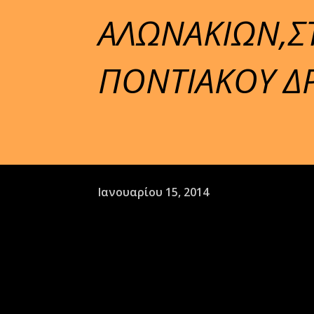
ΑΛΩΝΑΚΙΩΝ,Σ
ΠΟΝΤΙΑΚΟΥ Δ
Ιανουαρίου 15, 2014