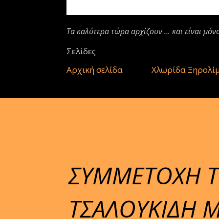
Τα καλύτερα τώρα αρχίζουν ... και είναι μόν
Σελίδες
Αρχική σελίδα
Χλωρίδα Ξηρολί
ΣΥΜΜΕΤΟΧΗ Τ
ΤΣΑΛΟΥΚΙΔΗ 