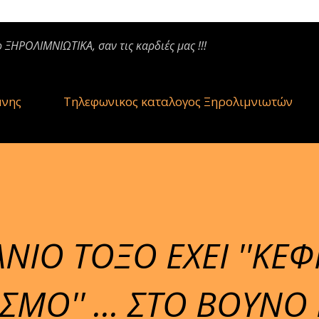
ο ΞΗΡΟΛΙΜΝΙΩΤΙΚΑ, σαν τις καρδιές μας !!!
μνης
Τηλεφωνικος καταλογος Ξηρολιμνιωτών
ΙΟ ΤΟΞΟ ΕΧΕΙ ''ΚΕΦΙ
ΜΟ'' ... ΣΤΟ ΒΟΥΝΟ