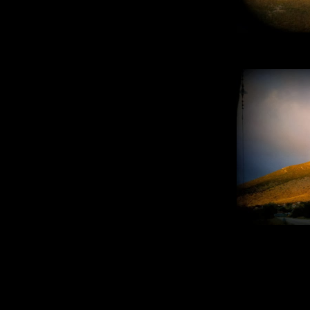
2 Φωτογ