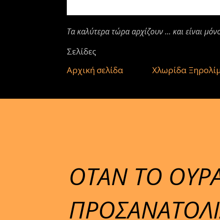
Τα καλύτερα τώρα αρχίζουν ... και είναι μόν
Σελίδες
Αρχική σελίδα
Χλωρίδα Ξηρολί
ΟΤΑΝ ΤΟ ΟΥΡΑΝ
ΠΡΟΣΑΝΑΤΟΛΙΣ