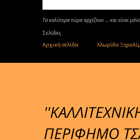
Τα καλύτερα τώρα αρχίζουν ... και είναι μόν
Σελίδες
Αρχική σελίδα
Χλωρίδα Ξηρολί
''ΚΑΛΛΙΤΕΧΝΙΚ
ΠΕΡΙΦΗΜΟ ΤΣΑ