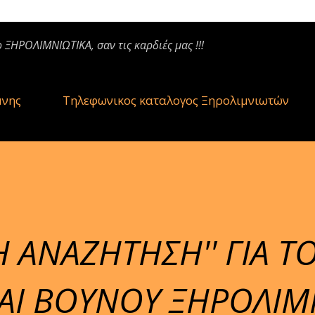
ο ΞΗΡΟΛΙΜΝΙΩΤΙΚΑ, σαν τις καρδιές μας !!!
μνης
Τηλεφωνικος καταλογος Ξηρολιμνιωτών
Η ΑΝΑΖΗΤΗΣΗ'' ΓΙΑ Τ
Ι ΒΟΥΝΟΥ ΞΗΡΟΛΙΜΝ