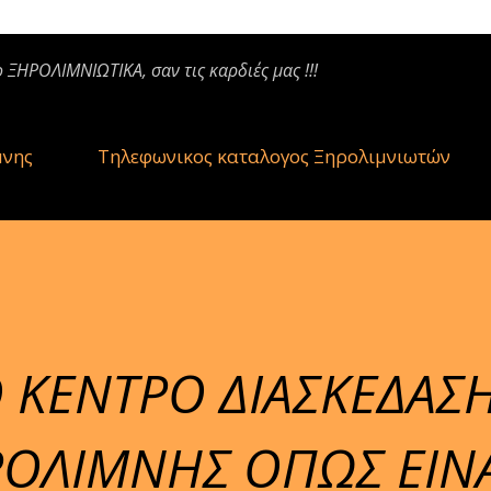
ο ΞΗΡΟΛΙΜΝΙΩΤΙΚΑ, σαν τις καρδιές μας !!!
μνης
Τηλεφωνικος καταλογος Ξηρολιμνιωτών
 ΚΕΝΤΡΟ ΔΙΑΣΚΕΔΑΣ
ΞΗΡΟΛΙΜΝΗΣ ΟΠΩΣ ΕΙΝ