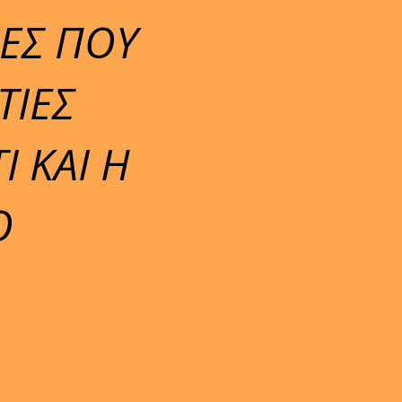
ΙΕΣ ΠΟΥ
ΤΙΕΣ
Ι ΚΑΙ Η
Ο