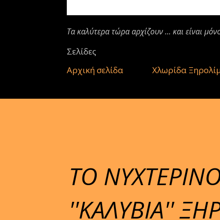
Τα καλύτερα τώρα αρχίζουν ... και είναι μόν
Σελίδες
Αρχική σελίδα
Χλωρίδα Ξηρολί
ΤΟ ΝΥΧΤΕΡΙΝΟ
''ΚΑΛΥΒΙΑ'' 