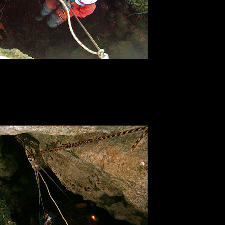
ς κατάβασης.. Photo by Φίλλιπος