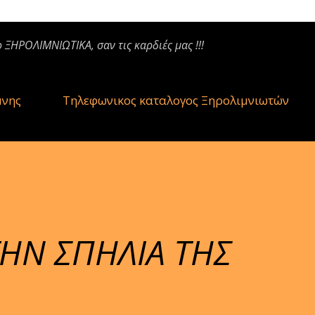
ο ΞΗΡΟΛΙΜΝΙΩΤΙΚΑ, σαν τις καρδιές μας !!!
μνης
Τηλεφωνικος καταλογος Ξηρολιμνιωτών
ΗΝ ΣΠΗΛΙΑ ΤΗΣ