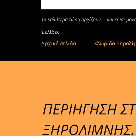
Τα καλύτερα τώρα αρχίζουν ... και είναι μόν
Σελίδες
Αρχική σελίδα
Χλωρίδα Ξηρολί
ΠΕΡΙΗΓΗΣΗ ΣΤ
ΞΗΡΟΛΙΜΝΗΣ.