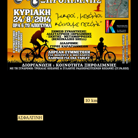
ΜΗΚΟΣ ΔΙΑΔΡΟΜΗΣ
10 km
ΟΛΗ
ΑΣΦΑΛΤΙΝΗ
ΔΙΑΔΡΟΜΗ
ΘΑ ΑΚΟΛΟΥΘΗΘΕΙ Η ΕΞΗΣ ΣΕΙΡΑ :ΞΕΚΙΝΑΜΕ ΑΠΟ