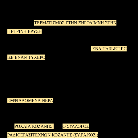
ΞΗΡΟΛΙΜΝΗ - ΣΤΑΣΗ ΑΛΩΝΑΚΙΑ - ΣΤΑΣΗ ΚΗΠΑΡΙ- ΣΤΑΣΗ
ΑΝΘΟΤΟΠΟ - ΣΤΑΣΗ ΚΟΚΚΙΝΑΡΑ - ΣΤΑΣΗ ΣΚΗΤΗ ΚΑΙ
ΕΠΙΣΤΡΟΦΗ-
ΤΕΡΜΑΤΙΣΜΟΣ ΣΤΗΝ ΞΗΡΟΛΙΜΝΗ ΣΤΗΝ
ΠΕΤΡΙΝΗ ΒΡΥΣΗ
ΣΤΟ ΠΑΡΚΟ.
Η ΚΟΙΝΟΤΗΤΑ ΞΗΡΟΛΙΜΝΗΣ ΠΡΟΣΦΕΡΕΙ
ΕΝΑ TABLEΤ PC
,ΣΕ ΕΝΑΝ ΤΥΧΕΡΟ
ΠΟΥ ΘΑ ΣΥΜΜΕΤΑΣΧΕΙ ΣΤΗΝ
ΠΟΔΗΛΑΤΟΒΟΛΤΑ,ΕΠΕΙΤΑ ΑΠΟ ΚΛΗΡΩΣΗ ΠΟΥ ΘΑ
ΠΡΑΓΜΑΤΟΠΟΙΗΘΕΙ ΣΤΟΝ ΤΕΡΜΑΤΙΣΜΟ.
Η ΚΟΙΝΟΤΗΤΑ ΞΗΡΟΛΙΜΝΗΣ ΘΑ ΠΡΟΣΦΕΡΕΙ
ΕΜΦΙΑΛΩΜΕΝΑ ΝΕΡΑ
ΚΑΤΑ ΤΗΝ ΔΙΑΡΚΕΙΑ ΤΗΣ ΠΟΡΕΙΑΣ
ΚΑΙ ΤΙΣ ΣΤΑΣΕΙΣ ΣΕ ΟΛΟΥΣ.
Η Τ
ΡΟΧΑΙΑ ΚΟΖΑΝΗΣ
ΚΑΙ
Ο ΣΥΛΛΟΓΟΣ
ΡΑΔΙΟΕΡΑΣΙΤΕΧΝΩΝ ΚΟΖΑΝΗΣ (ΣΥ.ΡΑ.ΚΟΖ.)
ΘΑ