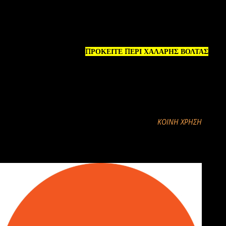
ΠΙΘΑΝΗ ΕΠΙΣΤΡΟΦΗ ΜΑΣ ΣΤΗ ΒΡΥΣΗ ΓΙΑ ΤΗΝ ΚΛΗΡΩΣΗ
ΣΤΙΣ 8 ΚΑΙ ΤΟ ΑΠΟΓΕΥΜΑ.
ΥΠΕΝΘΙΜΙΖΕΤΑΙ ΟΤΙ
ΠΡΟΚΕΙΤΕ ΠΕΡΙ ΧΑΛΑΡΗΣ ΒΟΛΤΑΣ
(ΧΑΜΗΛΕΣ ΤΑΧΥΤΗΤΕΣ)
ΚΑΙ ΟΧΙ ΑΓΩΝΑ ΤΑΧΥΤΗΤΑΣ .
.
. ΟΠΟΤΕ ΑΠΟΛΑΜΒΑΝΟΥΜΕ ΤΗΝ ΦΥΣΗ ΚΑΙ ΤΗΝ
ΔΙΑΔΡΟΜΗ !!
ΚΟΙΝΉ ΧΡΉΣΗ