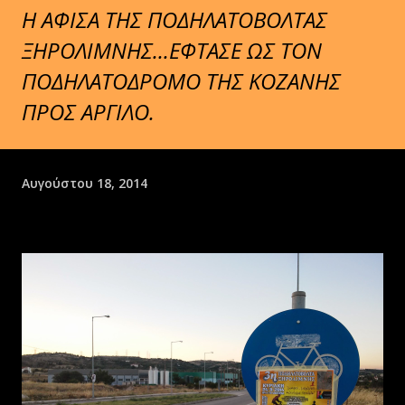
Η ΑΦΙΣΑ ΤΗΣ ΠΟΔΗΛΑΤΟΒΟΛΤΑΣ
ΞΗΡΟΛΙΜΝΗΣ...ΕΦΤΑΣΕ ΩΣ ΤΟΝ
ΠΟΔΗΛΑΤΟΔΡΟΜΟ ΤΗΣ ΚΟΖΑΝΗΣ
ΠΡΟΣ ΑΡΓΙΛΟ.
Αυγούστου 18, 2014