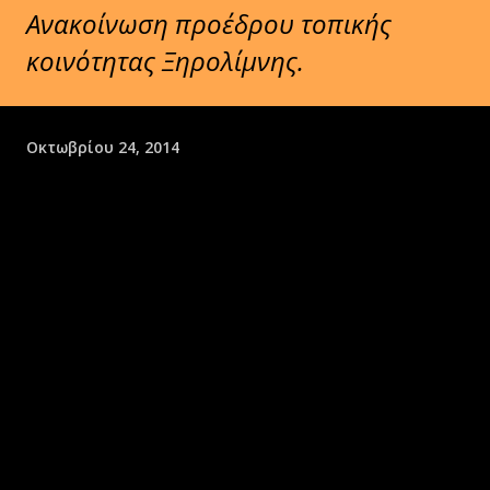
Ανακοίνωση προέδρου τοπικής
κοινότητας Ξηρολίμνης.
Οκτωβρίου 24, 2014
ΑΝΑΚΟΙΝΩΣΗ
Η
Τοπική Κοινότητα
ΞΗΡΟΛΙΜΝΗΣ
σας ενημερώνει
ότι διατίθεται
μεγάλος