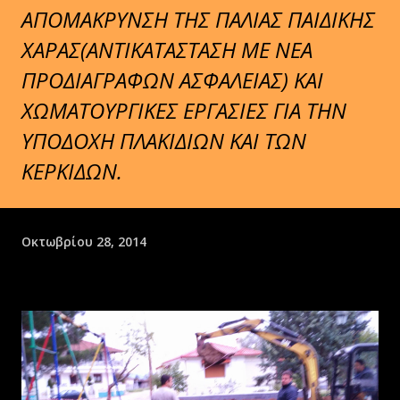
ΑΠΟΜΑΚΡΥΝΣΗ ΤΗΣ ΠΑΛΙΑΣ ΠΑΙΔΙΚΗΣ
ΧΑΡΑΣ(ΑΝΤΙΚΑΤΑΣΤΑΣΗ ΜΕ ΝΕΑ
ΠΡΟΔΙΑΓΡΑΦΩΝ ΑΣΦΑΛΕΙΑΣ) ΚΑΙ
ΧΩΜΑΤΟΥΡΓΙΚΕΣ ΕΡΓΑΣΙΕΣ ΓΙΑ ΤΗΝ
ΥΠΟΔΟΧΗ ΠΛΑΚΙΔΙΩΝ ΚΑΙ ΤΩΝ
ΚΕΡΚΙΔΩΝ.
Οκτωβρίου 28, 2014