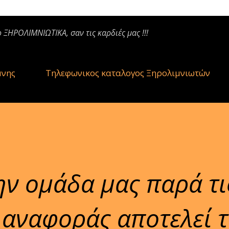
ο ΞΗΡΟΛΙΜΝΙΩΤΙΚΑ, σαν τις καρδιές μας !!!
μνης
Τηλεφωνικος καταλογος Ξηρολιμνιωτών
την ομάδα μας παρά τι
 αναφοράς αποτελεί 