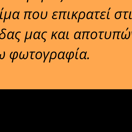
ίμα που επικρατεί στ
άδας μας και αποτυπώ
ω φωτογραφία.