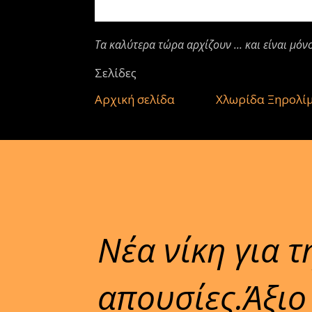
Τα καλύτερα τώρα αρχίζουν ... και είναι μόν
Σελίδες
Αρχική σελίδα
Χλωρίδα Ξηρολί
Νέα νίκη για 
απουσίες.Άξιο