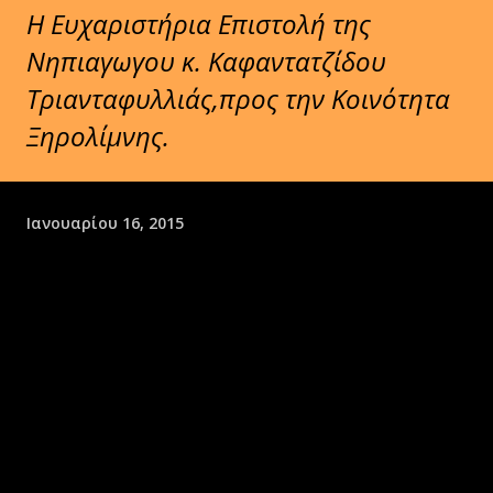
Η Ευχαριστήρια Επιστολή της
Νηπιαγωγου κ. Καφαντατζίδου
Τριανταφυλλιάς,προς την Κοινότητα
Ξηρολίμνης.
Ιανουαρίου 16, 2015
ΕΛΛΗΝΙΚΗ ΔΗΜΟΚΡΑΤΙΑ
ΥΠΟΥΡΓΕΙΟ
ΠΑΙΔΕΙΑΣ ΚΑΙ
ΘΡΗΣΚΕΥΜΑΤΩΝ
-----
ΠΕΡΙΦΕΡΕΙΑΚΗ Δ/ΝΣΗ Π. & Δ. ΕΚΠ/ΣΗΣ