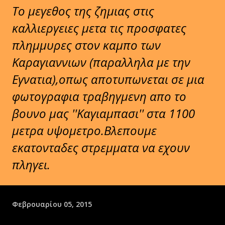
Το μεγεθος της ζημιας στις
καλλιεργειες μετα τις προσφατες
πλημμυρες στον καμπο των
Καραγιαννιων (παραλληλα με την
Εγνατια),οπως αποτυπωνεται σε μια
φωτογραφια τραβηγμενη απο το
βουνο μας ''Καγιαμπασι'' στα 1100
μετρα υψομετρο.Βλεπουμε
εκατονταδες στρεμματα να εχουν
πληγει.
Φεβρουαρίου 05, 2015