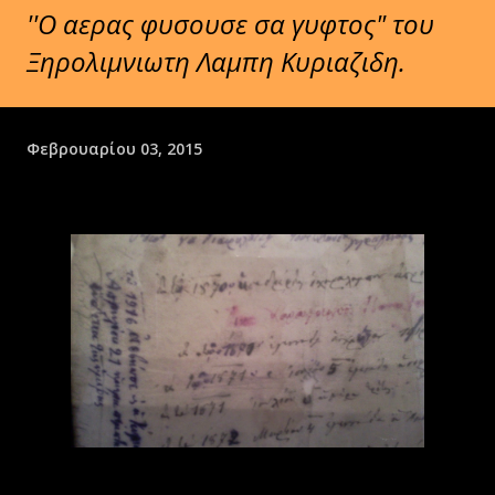
''Ο αερας φυσουσε σα γυφτος" του
Ξηρολιμνιωτη Λαμπη Κυριαζιδη.
Φεβρουαρίου 03, 2015
''Ο αερας φυσουσε σα γυφτος"