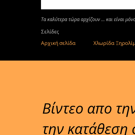
Τα καλύτερα τώρα αρχίζουν ... και είναι μόν
Σελίδες
Αρχική σελίδα
Χλωρίδα Ξηρολί
Βίντεο απο τη
την κατάθεση