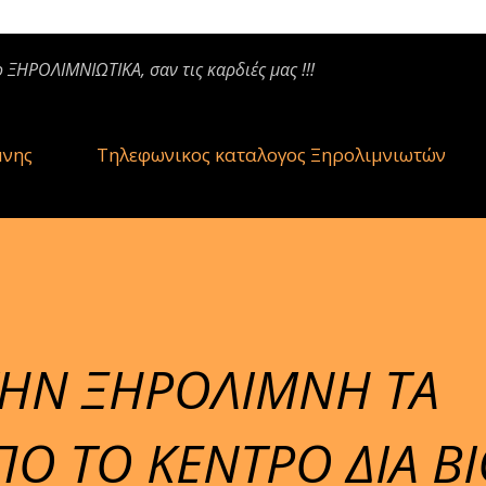
ο ΞΗΡΟΛΙΜΝΙΩΤΙΚΑ, σαν τις καρδιές μας !!!
μνης
Τηλεφωνικος καταλογος Ξηρολιμνιωτών
ΤΗΝ ΞΗΡΟΛΙΜΝΗ ΤΑ
Ο ΤΟ ΚΕΝΤΡΟ ΔΙΑ ΒΙ