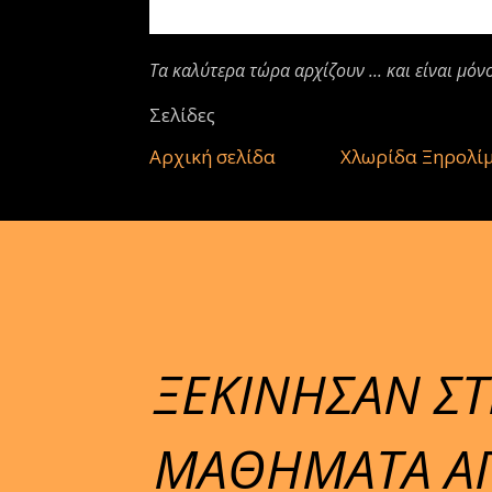
Τα καλύτερα τώρα αρχίζουν ... και είναι μόν
Σελίδες
Αρχική σελίδα
Χλωρίδα Ξηρολί
ΞΕΚΙΝΗΣΑΝ Σ
ΜΑΘΗΜΑΤΑ ΑΠ