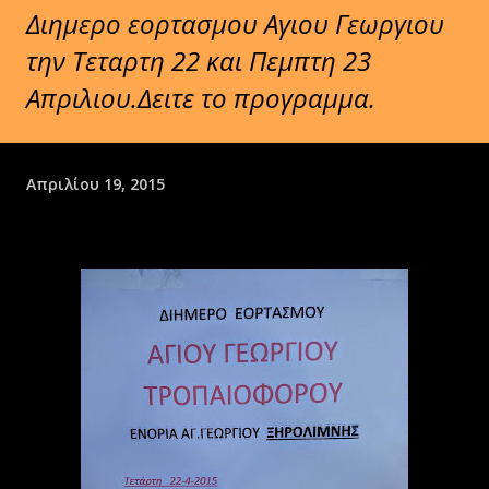
Διημερο εορτασμου Αγιου Γεωργιου
την Τεταρτη 22 και Πεμπτη 23
Απριλιου.Δειτε το προγραμμα.
Απριλίου 19, 2015