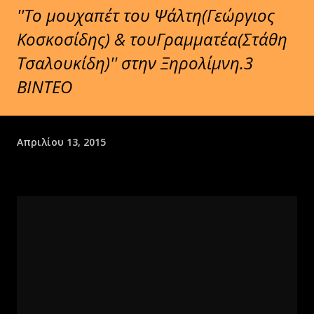
''Το μουχαπέτ του Ψάλτη(Γεώργιος
Κοσκοσίδης) & τουΓραμματέα(Στάθη
Τσαλουκίδη)'' στην Ξηρολίμνη.3
ΒΙΝΤΕΟ
Απριλίου 13, 2015