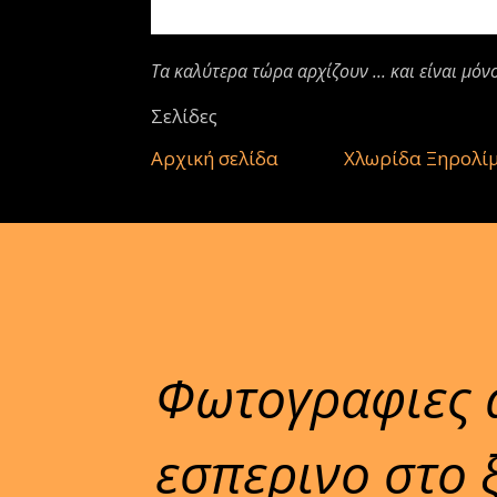
Τα καλύτερα τώρα αρχίζουν ... και είναι μόν
Σελίδες
Αρχική σελίδα
Χλωρίδα Ξηρολί
Φωτογραφιες 
εσπερινο στο 