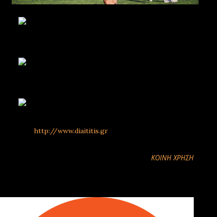
ΠΗΓΗ:
http://www.diaititis.gr
ΚΟΙΝΉ ΧΡΉΣΗ