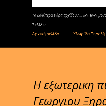
Τα καλύτερα τώρα αρχίζουν ... και είναι μόν
Σελίδες
Αρχική σελίδα
Χλωρίδα Ξηρολί
Η εξωτερικη π
Γεωργιου Ξηρο