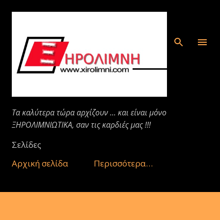
Μετάβαση στο κύριο περιεχόμενο
Τα καλύτερα τώρα αρχίζουν ... και είναι μόνο
ΞΗΡΟΛΙΜΝΙΩΤΙΚΑ, σαν τις καρδιές μας !!!
Σελίδες
Αρχική σελίδα
Περισσότερα…