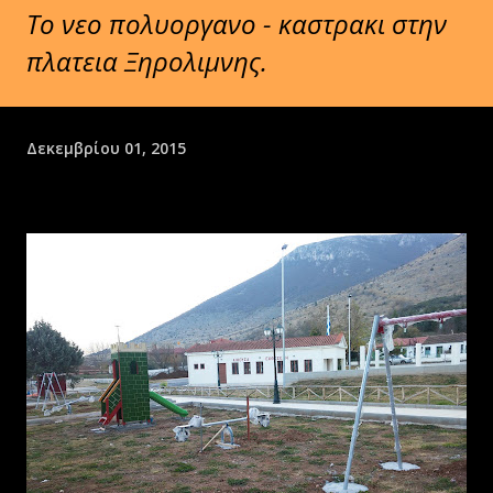
Το νεο πολυοργανο - καστρακι στην
πλατεια Ξηρολιμνης.
Δεκεμβρίου 01, 2015