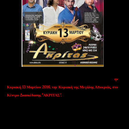
Ο Μορφωτικός Σύλλογος Σκήτης “Εύξεινος”, πιστός στο θεσμοθετημένο
πλέον, κορυφαίο Γλέντι της Ποντιακής Παράδοσης, σας προσκαλεί τ
ην
Κυριακή 13 Μαρτίου 2016, την Κυριακή της Μεγάλης Αποκριάς, στο
Κέντρο Διασκέδασης “ΑΚΡΙΤΑΣ”.
Εκεί, κορυφαίοι εκφραστές της ποντιακής μούσας, θα κρατήσουν
αμείωτο το κέφι μέχρι τις πρώτες πρωινές ώρες.
Συμμετέχουν: