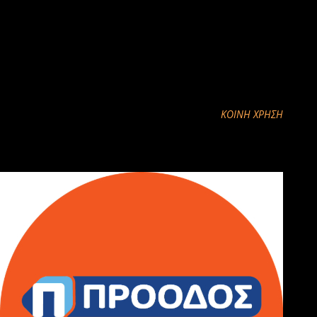
ΝΤΑΟΥΛΙ
ΑΛΕΞΗΣ ΑΝΤΩΝΙΑΔΗΣ
Τηλέφωνα κρατήσεων: 24610 91033 & 6942 445554
Είσοδος: 5€
ΚΟΙΝΉ ΧΡΉΣΗ