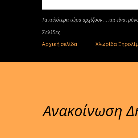
Τα καλύτερα τώρα αρχίζουν ... και είναι μόν
Σελίδες
Αρχική σελίδα
Χλωρίδα Ξηρολί
Ανακοίνωση Δ