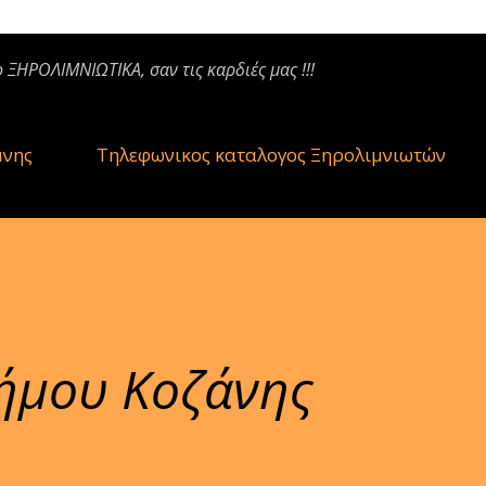
ο ΞΗΡΟΛΙΜΝΙΩΤΙΚΑ, σαν τις καρδιές μας !!!
μνης
Τηλεφωνικος καταλογος Ξηρολιμνιωτών
ήμου Κοζάνης