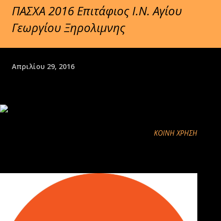
ΠΑΣΧΑ 2016 Επιτάφιος Ι.Ν. Αγίου
Γεωργίου Ξηρολιμνης
Απριλίου 29, 2016
ΚΟΙΝΉ ΧΡΉΣΗ