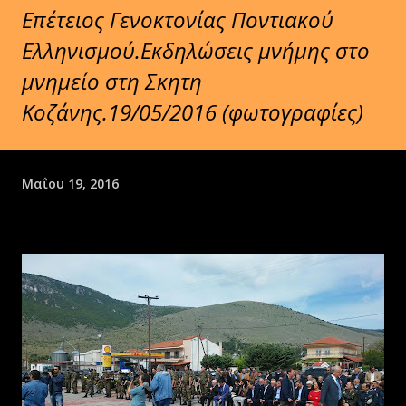
Επέτειος Γενοκτονίας Ποντιακού
Ελληνισμού.Εκδηλώσεις μνήμης στο
μνημείο στη Σκητη
Κοζάνης.19/05/2016 (φωτογραφίες)
Μαΐου 19, 2016