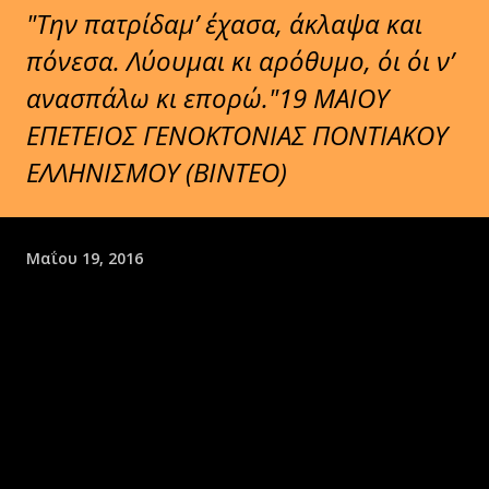
"Την πατρίδαμ’ έχασα, άκλαψα και
πόνεσα. Λύουμαι κι αρόθυμο, όι όι ν’
ανασπάλω κι επορώ."19 ΜΑΙΟΥ
ΕΠΕΤΕΙΟΣ ΓΕΝΟΚΤΟΝΙΑΣ ΠΟΝΤΙΑΚΟΥ
ΕΛΛΗΝΙΣΜΟΥ (BINTEO)
Μαΐου 19, 2016