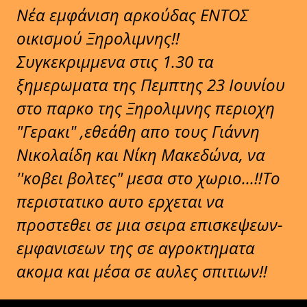
Νέα εμφάνιση αρκούδας ΕΝΤΟΣ
οικισμού Ξηρολιμνης!!
Συγκεκριμμενα στις 1.30 τα
ξημερωματα της Πεμπτης 23 Ιουνίου
στο παρκο της Ξηρολιμνης περιοχη
"Γερακι" ,εθεάθη απο τους Γιάννη
Νικολαίδη και Νίκη Μακεδώνα, να
''κοβει βολτες" μεσα στο χωριο...!!Το
περιστατικο αυτο ερχεται να
προστεθει σε μια σειρα επισκεψεων-
εμφανισεων της σε αγροκτηματα
ακομα και μέσα σε αυλες σπιτιων!!