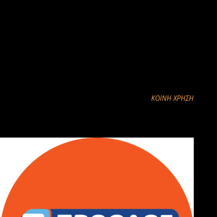
Υποδέχονται τους πολίτες στον ειδικά διαμορφωμένο χώρο του
οχήματος, παρέχοντας τους πληροφορίες και
διεκπεραιώνοντας, καθημερινού χαρακτήρα υποθέσεις τους.
Ενημερώνονται για τα προβλήματα και τις ιδιαιτερότητες των
περιοχών στις οποίες πρόκειται να δραστηριοποιηθούν.
ΚΟΙΝΉ ΧΡΉΣΗ