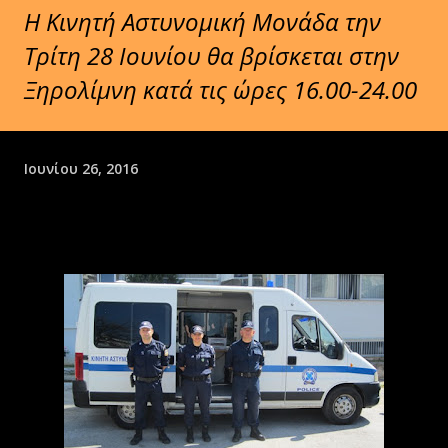
Η Κινητή Αστυνομική Μονάδα την
Τρίτη 28 Iουνίου θα βρίσκεται στην
Ξηρολίμνη κατά τις ώρες 16.00-24.00
Ιουνίου 26, 2016