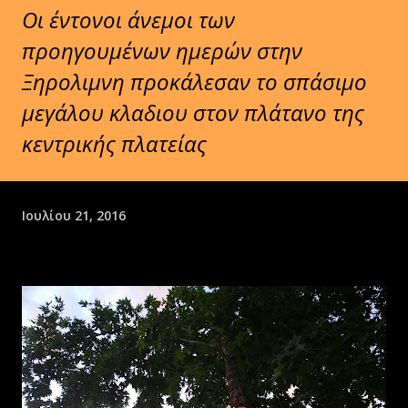
Οι έντονοι άνεμοι των
προηγουμένων ημερών στην
Ξηρολιμνη προκάλεσαν το σπάσιμο
μεγάλου κλαδιου στον πλάτανο της
κεντρικής πλατείας
Ιουλίου 21, 2016