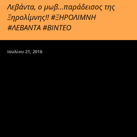
Λεβάντα, ο μωβ…παράδεισος της
Ξηρολίμνης!! ‪#‎ΞΗΡΟΛΙΜΝΗ‬
‪#‎ΛΕΒΑΝΤΑ‬ ‪#‎ΒΙΝΤΕΟ‬
Ιουλίου 21, 2016