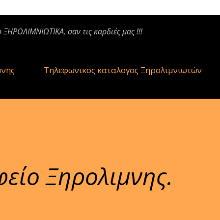
ο ΞΗΡΟΛΙΜΝΙΩΤΙΚΑ, σαν τις καρδιές μας !!!
μνης
Τηλεφωνικος καταλογος Ξηρολιμνιωτών
φείο Ξηρολιμνης.