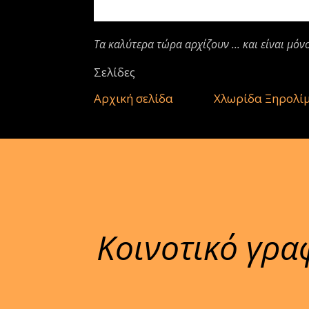
Τα καλύτερα τώρα αρχίζουν ... και είναι μόν
Σελίδες
Αρχική σελίδα
Χλωρίδα Ξηρολί
Κοινοτικό γρα