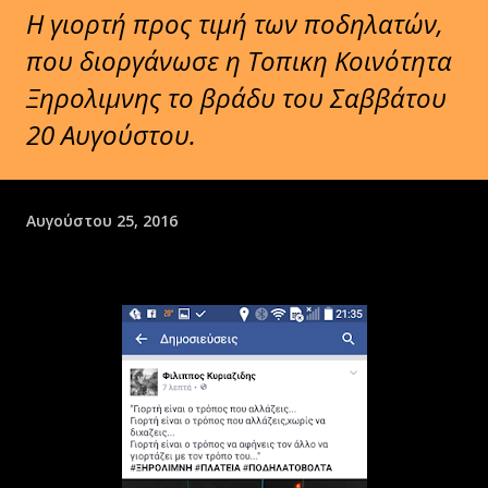
Η γιορτή προς τιμή των ποδηλατών,
που διοργάνωσε η Τοπικη Κοινότητα
Ξηρολιμνης το βράδυ του Σαββάτου
20 Αυγούστου.
Αυγούστου 25, 2016