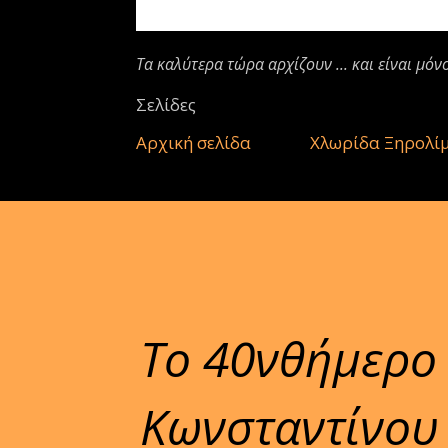
Τα καλύτερα τώρα αρχίζουν ... και είναι μόν
Σελίδες
Αρχική σελίδα
Χλωρίδα Ξηρολί
Το 40νθήμερο
Κωνσταντίνου 