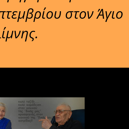
πτεμβρίου στον Άγιο
ίμνης.