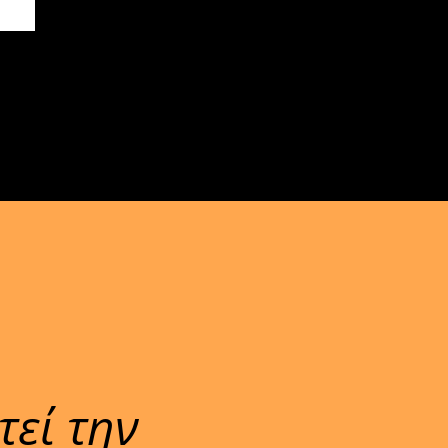
τεί την