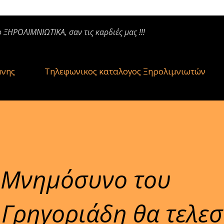
ο ΞΗΡΟΛΙΜΝΙΩΤΙΚΑ, σαν τις καρδιές μας !!!
μνης
Τηλεφωνικος καταλογος Ξηρολιμνιωτών
 Μνημόσυνο του
Γρηγοριάδη θα τελεσ