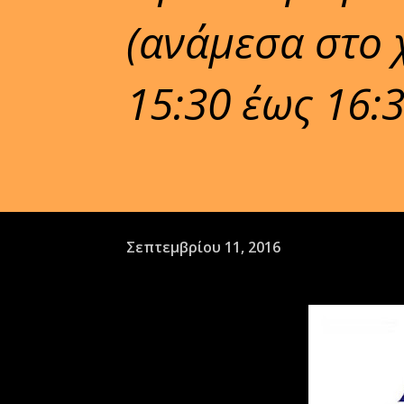
(ανάμεσα στο 
15:30 έως 16:3
Σεπτεμβρίου 11, 2016