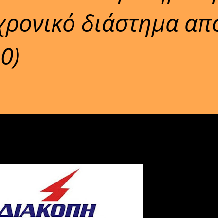
χρονικό διάστημα απ
0)