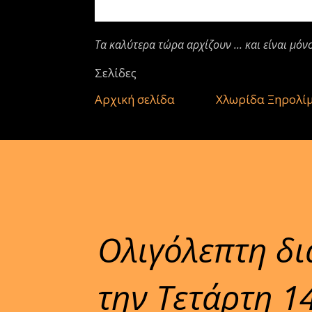
Τα καλύτερα τώρα αρχίζουν ... και είναι μόν
Σελίδες
Αρχική σελίδα
Χλωρίδα Ξηρολί
Oλιγόλεπτη δι
την Τετάρτη 1